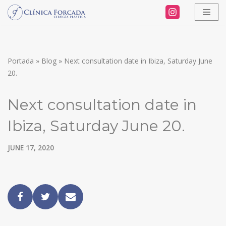
Skip
to
content
Portada
»
Blog
»
Next consultation date in Ibiza, Saturday June
20.
Next consultation date in
Ibiza, Saturday June 20.
JUNE 17, 2020