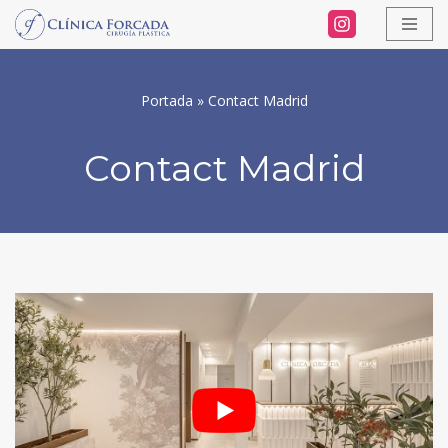
Skip
to
Portada
»
Contact Madrid
content
Contact Madrid